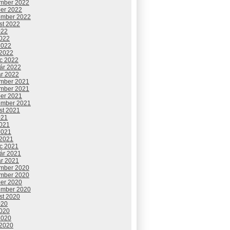
mber 2022
ber 2022
ember 2022
st 2022
022
2022
2022
 2022
c 2022
uár 2022
ár 2022
mber 2021
mber 2021
ber 2021
ember 2021
st 2021
021
2021
2021
 2021
c 2021
uár 2021
ár 2021
mber 2020
mber 2020
ber 2020
ember 2020
st 2020
020
2020
2020
 2020