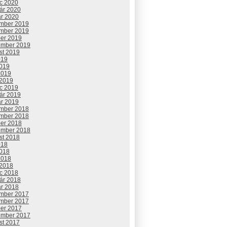
c 2020
uár 2020
ár 2020
mber 2019
mber 2019
ber 2019
ember 2019
st 2019
019
2019
2019
 2019
c 2019
uár 2019
ár 2019
mber 2018
mber 2018
ber 2018
ember 2018
st 2018
018
2018
2018
 2018
c 2018
uár 2018
ár 2018
mber 2017
mber 2017
ber 2017
ember 2017
st 2017