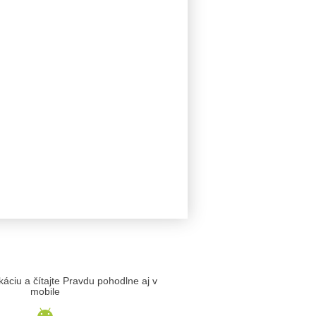
likáciu a čítajte Pravdu pohodlne aj v
mobile