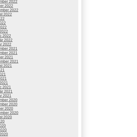
mber 2022
ber 2022
ember 2022
st 2022
022
2022
2022
 2022
c 2022
uár 2022
ár 2022
mber 2021
mber 2021
ber 2021
ember 2021
st 2021
021
2021
2021
 2021
c 2021
uár 2021
ár 2021
mber 2020
mber 2020
ber 2020
ember 2020
st 2020
020
2020
2020
 2020