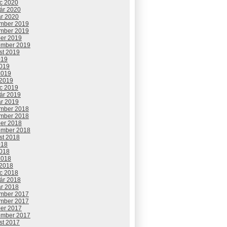
c 2020
uár 2020
ár 2020
mber 2019
mber 2019
ber 2019
ember 2019
st 2019
019
2019
2019
 2019
c 2019
uár 2019
ár 2019
mber 2018
mber 2018
ber 2018
ember 2018
st 2018
018
2018
2018
 2018
c 2018
uár 2018
ár 2018
mber 2017
mber 2017
ber 2017
ember 2017
st 2017