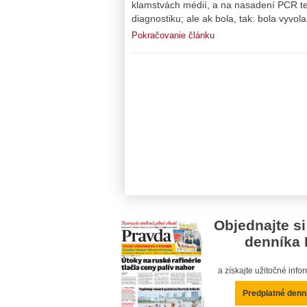
klamstvách médií, a na nasadení PCR te
diagnostiku; ale ak bola, tak: bola vyvo
Pokračovanie článku
Objednajte si
denníka 
a získajte užitočné inf
Predplatné denn