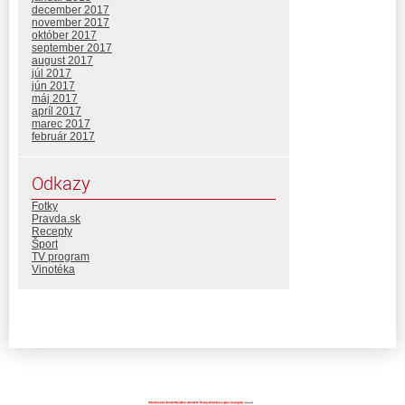
december 2017
november 2017
október 2017
september 2017
august 2017
júl 2017
jún 2017
máj 2017
apríl 2017
marec 2017
február 2017
Odkazy
Fotky
Pravda.sk
Recepty
Šport
TV program
Vinotéka