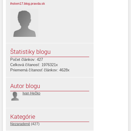
ihsken17.blog.pravda.sk
Štatistiky blogu
Počet článkov: 427
Celková čítanosť: 1976321x
Priemerná čítanosť článkov: 4628x
Autor blogu
Ivan Hečko
Kategórie
Nezaradené
(427)