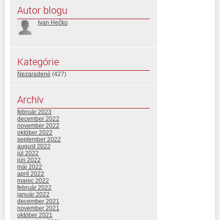
Autor blogu
Ivan Hečko
Kategórie
Nezaradené
(427)
Archív
február 2023
december 2022
november 2022
október 2022
september 2022
august 2022
júl 2022
jún 2022
máj 2022
apríl 2022
marec 2022
február 2022
január 2022
december 2021
november 2021
október 2021