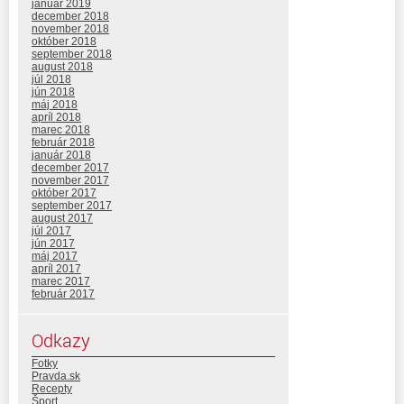
január 2019
december 2018
november 2018
október 2018
september 2018
august 2018
júl 2018
jún 2018
máj 2018
apríl 2018
marec 2018
február 2018
január 2018
december 2017
november 2017
október 2017
september 2017
august 2017
júl 2017
jún 2017
máj 2017
apríl 2017
marec 2017
február 2017
Odkazy
Fotky
Pravda.sk
Recepty
Šport