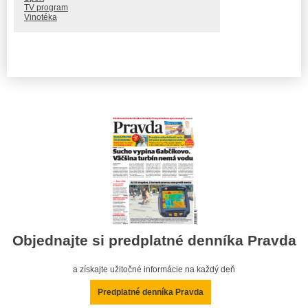
TV program
Vinotéka
Objednajte si predplatné denníka Pravda
a získajte užitočné informácie na každý deň
Predplatné denníka Pravda