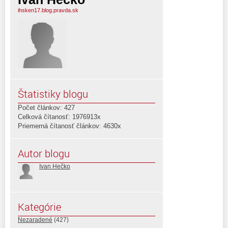
ihsken17.blog.pravda.sk
Štatistiky blogu
Počet článkov: 427
Celková čítanosť: 1976913x
Priemerná čítanosť článkov: 4630x
Autor blogu
Ivan Hečko
Kategórie
Nezaradené
(427)