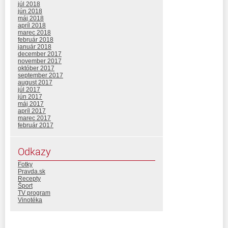
júl 2018
jún 2018
máj 2018
apríl 2018
marec 2018
február 2018
január 2018
december 2017
november 2017
október 2017
september 2017
august 2017
júl 2017
jún 2017
máj 2017
apríl 2017
marec 2017
február 2017
Odkazy
Fotky
Pravda.sk
Recepty
Šport
TV program
Vinotéka