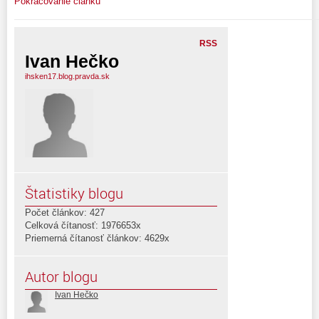
Pokračovanie článku
RSS
Ivan Hečko
ihsken17.blog.pravda.sk
Štatistiky blogu
Počet článkov: 427
Celková čítanosť: 1976653x
Priemerná čítanosť článkov: 4629x
Autor blogu
Ivan Hečko