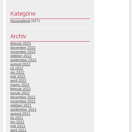
Kategórie
Nezaradené
(427)
Archív
február 2023
december 2022
november 2022
október 2022
september 2022
august 2022
júl 2022
jún 2022
máj 2022
apríl 2022
marec 2022
február 2022
január 2022
december 2021
november 2021
október 2021
september 2021
august 2021
júl 2021
jún 2021
máj 2021
apríl 2021