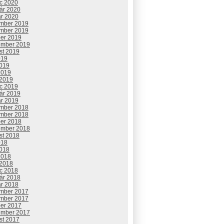
c 2020
uár 2020
ár 2020
mber 2019
mber 2019
ber 2019
ember 2019
st 2019
019
2019
2019
 2019
c 2019
uár 2019
ár 2019
mber 2018
mber 2018
ber 2018
ember 2018
st 2018
018
2018
2018
 2018
c 2018
uár 2018
ár 2018
mber 2017
mber 2017
ber 2017
ember 2017
st 2017