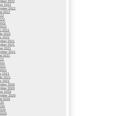
mber 2022
ber 2022
ember 2022
st 2022
022
2022
2022
 2022
c 2022
uár 2022
ár 2022
mber 2021
mber 2021
ber 2021
ember 2021
st 2021
021
2021
2021
 2021
c 2021
uár 2021
ár 2021
mber 2020
mber 2020
ber 2020
ember 2020
st 2020
020
2020
2020
 2020