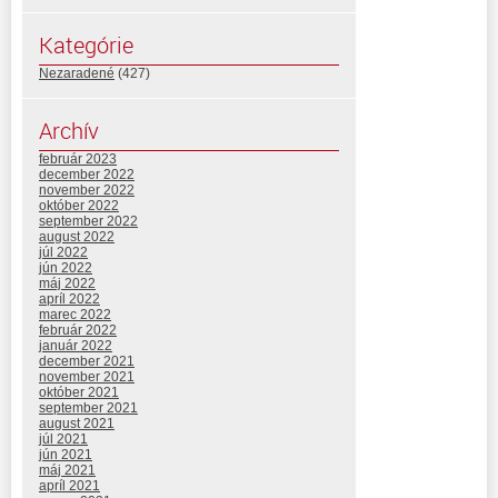
Kategórie
Nezaradené
(427)
Archív
február 2023
december 2022
november 2022
október 2022
september 2022
august 2022
júl 2022
jún 2022
máj 2022
apríl 2022
marec 2022
február 2022
január 2022
december 2021
november 2021
október 2021
september 2021
august 2021
júl 2021
jún 2021
máj 2021
apríl 2021