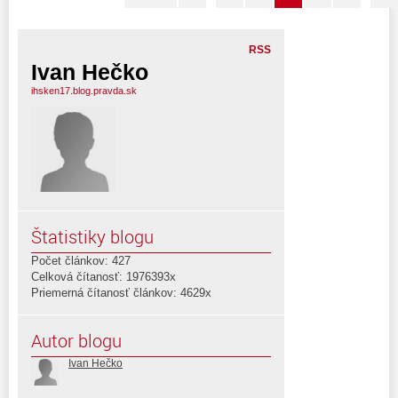
RSS
Ivan Hečko
ihsken17.blog.pravda.sk
Štatistiky blogu
Počet článkov: 427
Celková čítanosť: 1976393x
Priemerná čítanosť článkov: 4629x
Autor blogu
Ivan Hečko