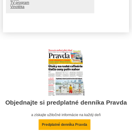
TV program
Vinotéka
Objednajte si predplatné denníka Pravda
a získajte užitočné informácie na každý deň
Predplatné denníka Pravda