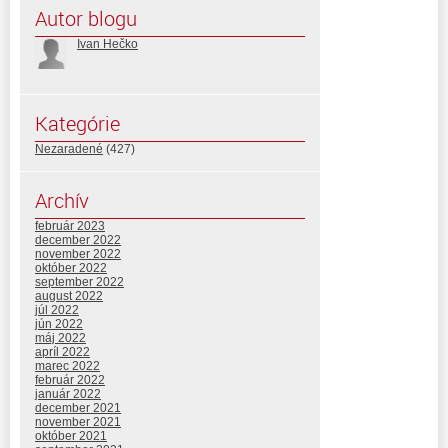
Autor blogu
Ivan Hečko
Kategórie
Nezaradené
(427)
Archív
február 2023
december 2022
november 2022
október 2022
september 2022
august 2022
júl 2022
jún 2022
máj 2022
apríl 2022
marec 2022
február 2022
január 2022
december 2021
november 2021
október 2021