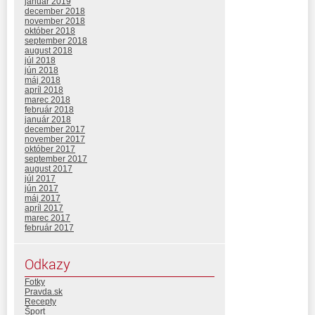
január 2019
december 2018
november 2018
október 2018
september 2018
august 2018
júl 2018
jún 2018
máj 2018
apríl 2018
marec 2018
február 2018
január 2018
december 2017
november 2017
október 2017
september 2017
august 2017
júl 2017
jún 2017
máj 2017
apríl 2017
marec 2017
február 2017
Odkazy
Fotky
Pravda.sk
Recepty
Šport