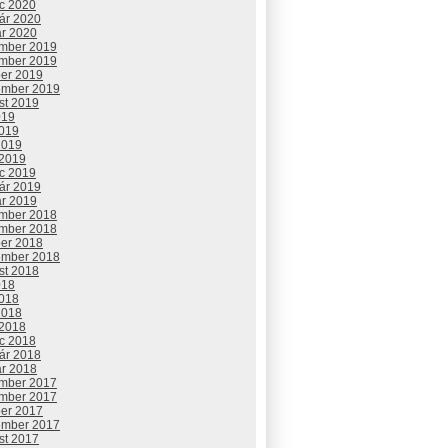
c 2020
uár 2020
ár 2020
mber 2019
mber 2019
ber 2019
ember 2019
st 2019
019
2019
2019
 2019
c 2019
uár 2019
ár 2019
mber 2018
mber 2018
ber 2018
ember 2018
st 2018
018
2018
2018
 2018
c 2018
uár 2018
ár 2018
mber 2017
mber 2017
ber 2017
ember 2017
st 2017