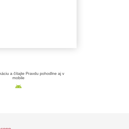
likáciu a čítajte Pravdu pohodlne aj v
mobile