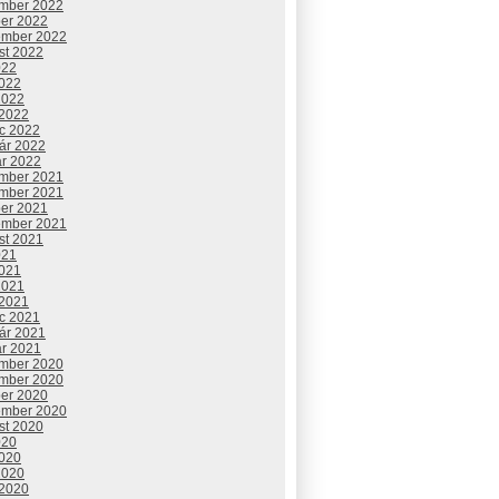
mber 2022
ber 2022
ember 2022
st 2022
022
2022
2022
 2022
c 2022
uár 2022
ár 2022
mber 2021
mber 2021
ber 2021
ember 2021
st 2021
021
2021
2021
 2021
c 2021
uár 2021
ár 2021
mber 2020
mber 2020
ber 2020
ember 2020
st 2020
020
2020
2020
 2020