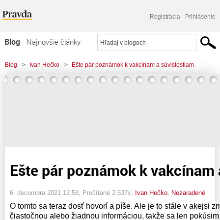
Registrácia
Prihlásenie
Blog
Najnovšie články
Najčítanejšie články
Blog
>
Ivan Hečko
>
Ešte pár poznámok k vakcínam a súvislostiam
Najkomentovanejšie články
Zoznam blogov
Komerčné blogy
Ešte pár poznámok k vakcínam 
6. decembra 2021 12:58
, Prečítané 2 537x,
Ivan Hečko
,
Nezaradené
O tomto sa teraz dosť hovorí a píše. Ale je to stále v akejsi 
čiastočnou alebo žiadnou informáciou, takže sa len pokúsim 