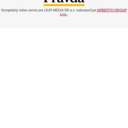
Kompletný video servis pre OUR MEDIA SR a.s. zabezpečuje
ARBERTO GROUP
s.r.o.
.