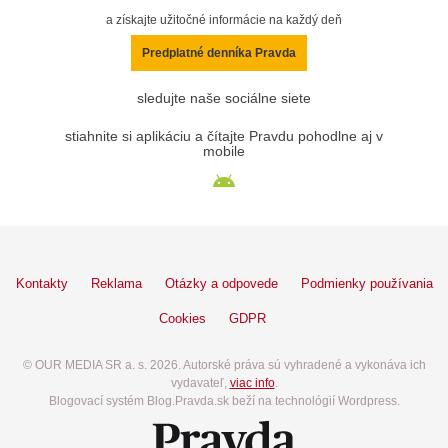
a získajte užitočné informácie na každý deň
Predplatné denníka Pravda
sledujte naše sociálne siete
stiahnite si aplikáciu a čítajte Pravdu pohodlne aj v
mobile
Kontakty
Reklama
Otázky a odpovede
Podmienky používania
Cookies
GDPR
© OUR MEDIA SR a. s. 2026. Autorské práva sú vyhradené a vykonáva ich
vydavateľ,
viac info
.
Blogovací systém Blog.Pravda.sk beží na technológií Wordpress.