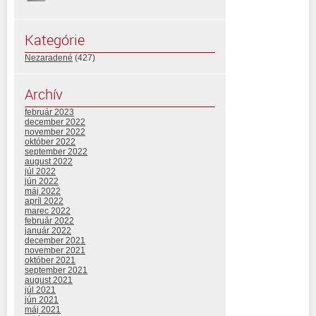
Kategórie
Nezaradené
(427)
Archív
február 2023
december 2022
november 2022
október 2022
september 2022
august 2022
júl 2022
jún 2022
máj 2022
apríl 2022
marec 2022
február 2022
január 2022
december 2021
november 2021
október 2021
september 2021
august 2021
júl 2021
jún 2021
máj 2021