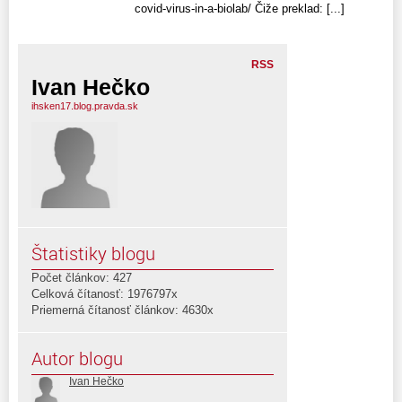
covid-virus-in-a-biolab/ Čiže preklad: [...]
RSS
Ivan Hečko
ihsken17.blog.pravda.sk
Štatistiky blogu
Počet článkov: 427
Celková čítanosť: 1976797x
Priemerná čítanosť článkov: 4630x
Autor blogu
Ivan Hečko