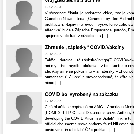
Vraj „bezpečné a účinné“
12.02.2023
V pôvodnom článku je podstatné video, toto je ko
Gumshoe News – teda: „Comment by Dee McLachlan
prekladám. Najprv môj úvod – vysvetlenie čoho sa 
effective“ hučala Západná Propaganda, pardón, Pr
spojencov, do ľudí v súvislosti s [...]
Zhrnutie „zápletky“ COVID/Vakcíny
20.12.2022
Takže – doteraz – tá zápletka/intriga(?) COVID/vak
ani my – tým myslím občania – v tom kontexte nevy
zle. Aby sme sa pokúsili to – amatérsky – zhodnoti
sumarizáciu“. Aj keď je pravdepodobné, že ešte ni
niečo [...]
COVID bol vyrobený na zákazku
17.12.2022
Celá história je popísaná na AMG – American Med
„BOMBSHELL! Official Documents prove Anthony Fau
developing the COVID Virus in a Biolab“, link je t
official-documents-prove-anthony-fauci-bill-gates-ar
covid-virus-in-a-biolab/ Čiže preklad: [...]