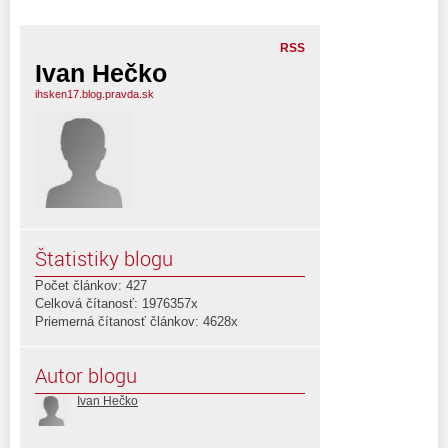
RSS
Ivan Hečko
ihsken17.blog.pravda.sk
Štatistiky blogu
Počet článkov: 427
Celková čítanosť: 1976357x
Priemerná čítanosť článkov: 4628x
Autor blogu
Ivan Hečko