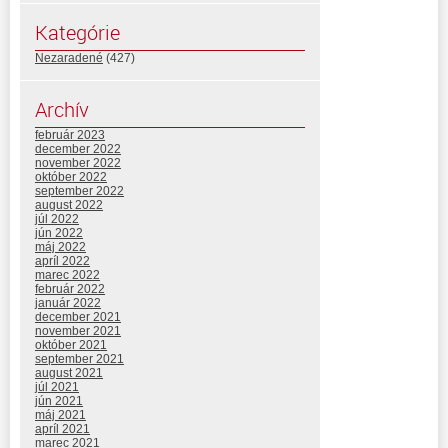
Kategórie
Nezaradené
(427)
Archív
február 2023
december 2022
november 2022
október 2022
september 2022
august 2022
júl 2022
jún 2022
máj 2022
apríl 2022
marec 2022
február 2022
január 2022
december 2021
november 2021
október 2021
september 2021
august 2021
júl 2021
jún 2021
máj 2021
apríl 2021
marec 2021