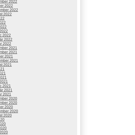
mber 2022
ber 2022
ember 2022
st 2022
022
2022
2022
 2022
c 2022
uár 2022
ár 2022
mber 2021
mber 2021
ber 2021
ember 2021
st 2021
021
2021
2021
 2021
c 2021
uár 2021
ár 2021
mber 2020
mber 2020
ber 2020
ember 2020
st 2020
020
2020
2020
 2020