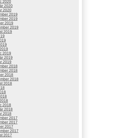
c 2020
uár 2020
ár 2020
mber 2019
mber 2019
ber 2019
ember 2019
st 2019
019
2019
2019
 2019
c 2019
uár 2019
ár 2019
mber 2018
mber 2018
ber 2018
ember 2018
st 2018
018
2018
2018
 2018
c 2018
uár 2018
ár 2018
mber 2017
mber 2017
ber 2017
ember 2017
st 2017