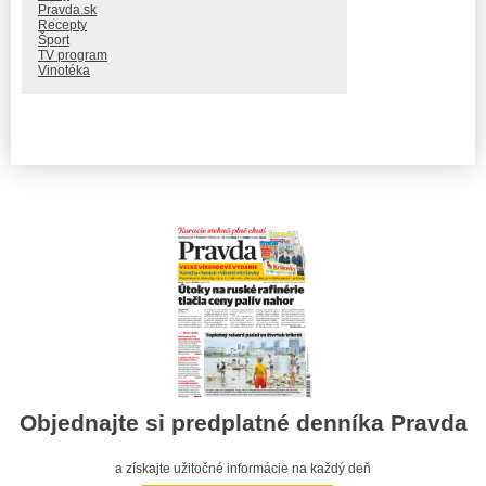
Pravda.sk
Recepty
Šport
TV program
Vinotéka
Objednajte si predplatné denníka Pravda
a získajte užitočné informácie na každý deň