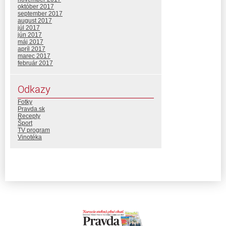
október 2017
september 2017
august 2017
júl 2017
jún 2017
máj 2017
apríl 2017
marec 2017
február 2017
Odkazy
Fotky
Pravda.sk
Recepty
Šport
TV program
Vinotéka